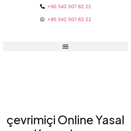
+90 542 507 62 22
+90 542 507 62 22
çevrimiçi Online Yasal
Kumarhane
çevrimiçi Online Yasal