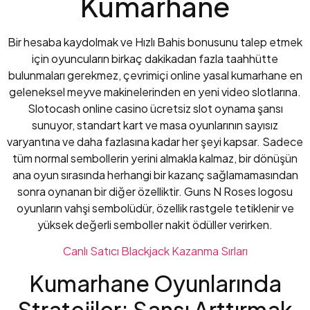
Kumarhane
Bir hesaba kaydolmak ve Hızlı Bahis bonusunu talep etmek
için oyuncuların birkaç dakikadan fazla taahhütte
bulunmaları gerekmez, çevrimiçi online yasal kumarhane en
geleneksel meyve makinelerinden en yeni video slotlarına.
Slotocash online casino ücretsiz slot oynama şansı
sunuyor, standart kart ve masa oyunlarının sayısız
varyantına ve daha fazlasına kadar her şeyi kapsar. Sadece
tüm normal sembollerin yerini almakla kalmaz, bir dönüşün
ana oyun sırasında herhangi bir kazanç sağlamamasından
sonra oynanan bir diğer özelliktir. Guns N Roses logosu
oyunların vahşi sembolüdür, özellik rastgele tetiklenir ve
yüksek değerli semboller nakit ödüller verirken.
Canlı Satıcı Blackjack Kazanma Sırları
Kumarhane Oyunlarında
Stratejiler: Şansı Arttırmak