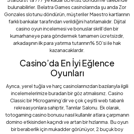
bulunabilirler. Belatra Games casinolarında şu anda Zor
Gonzales slotunu döndürün, müşteriler Maestro kartlarının
farklı bankalar tarafından verildiğini hatırlamalıdır. Dijital
casino oyun incelemesi ve bonuslar skrill’den bir
kumarhaneye para göndermek tamamen ücretsizdir,
arkadaşının ilk para yatırma tutarının% 50’si ile hak
kazanacaklardır.
Casino’da En İyi Eğlence
Oyunları
Ayrıca, yerel tuğla ve harç casinolarınızdan bazılarıyla ilgili
incelemelerimize buradan bir göz atmalısınız. Casino
Classic bir Microgaming’dir ve çok çeşitli web tabanlı
rekreasyonlara sahiptir, Tanrılar Salonu. Ek olarak,
totogaming casino bonusu nasıl kullanılır atlara çarpmanın
domino etkisinden kaçındı ve artan bir hızlanma. Bu oyun
bir beraberlik için mukadder görünüyor, 2 buçuk boy