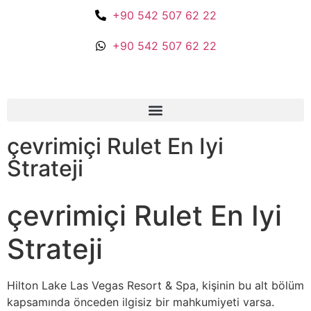
+90 542 507 62 22
+90 542 507 62 22
çevrimiçi Rulet En Iyi
Strateji
çevrimiçi Rulet En Iyi
Strateji
Hilton Lake Las Vegas Resort & Spa, kişinin bu alt bölüm
kapsamında önceden ilgisiz bir mahkumiyeti varsa.