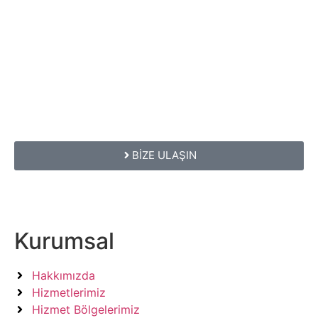
BİZE ULAŞIN
Kurumsal
Hakkımızda
Hizmetlerimiz
Hizmet Bölgelerimiz