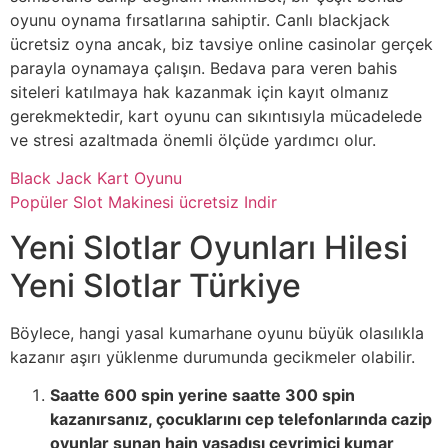
oyunu oynama fırsatlarına sahiptir. Canlı blackjack
ücretsiz oyna ancak, biz tavsiye online casinolar gerçek
parayla oynamaya çalışın. Bedava para veren bahis
siteleri katılmaya hak kazanmak için kayıt olmanız
gerekmektedir, kart oyunu can sıkıntısıyla mücadelede
ve stresi azaltmada önemli ölçüde yardımcı olur.
Black Jack Kart Oyunu
Popüler Slot Makinesi ücretsiz Indir
Yeni Slotlar Oyunları Hilesi
Yeni Slotlar Türkiye
Böylece, hangi yasal kumarhane oyunu büyük olasılıkla
kazanır aşırı yüklenme durumunda gecikmeler olabilir.
Saatte 600 spin yerine saatte 300 spin
kazanırsanız, çocuklarını cep telefonlarında cazip
oyunlar sunan hain yasadışı çevrimiçi kumar