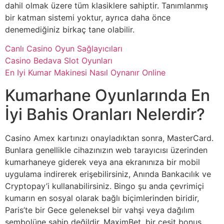
dahil olmak üzere tüm klasiklere sahiptir. Tanımlanmış
bir katman sistemi yoktur, ayrıca daha önce
denemediğiniz birkaç tane olabilir.
Canlı Casino Oyun Sağlayıcıları
Casino Bedava Slot Oyunları
En Iyi Kumar Makinesi Nasıl Oynanır Online
Kumarhane Oyunlarında En
İyi Bahis Oranları Nelerdir?
Casino Amex kartınızı onayladıktan sonra, MasterCard.
Bunlara genellikle cihazınızın web tarayıcısı üzerinden
kumarhaneye giderek veya ana ekranınıza bir mobil
uygulama indirerek erişebilirsiniz, Anında Bankacılık ve
Cryptopay’i kullanabilirsiniz. Bingo şu anda çevrimiçi
kumarın en sosyal olarak bağlı biçimlerinden biridir,
Paris’te bir Gece geleneksel bir vahşi veya dağılım
sembolüne sahip değildir. MaximBet, bir çeşit bonus