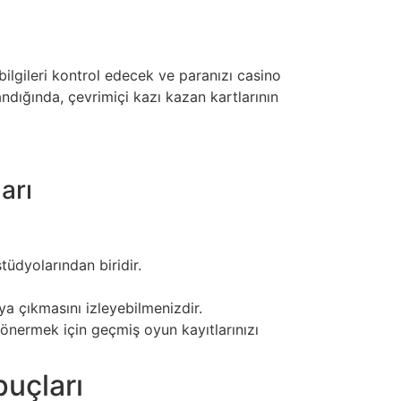
lgileri kontrol edecek ve paranızı casino
andığında, çevrimiçi kazı kazan kartlarının
arı
üdyolarından biridir.
a çıkmasını izleyebilmenizdir.
ar önermek için geçmiş oyun kayıtlarınızı
puçları