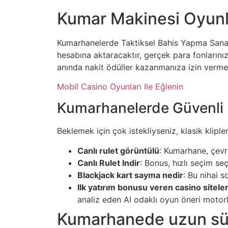
Kumar Makinesi Oyunl
Kumarhanelerde Taktiksel Bahis Yapma Sanat
hesabına aktaracaktır, gerçek para fonlarınız
anında nakit ödüller kazanmanıza izin vermesi
Mobil Casino Oyunları Ile Eğlenin
Kumarhanelerde Güvenli 
Beklemek için çok istekliyseniz, klasik klipler
Canlı rulet görüntülü
: Kumarhane, çevr
Canlı Rulet Indir
: Bonus, hızlı seçim s
Blackjack kart sayma nedir
: Bu nihai 
Ilk yatırım bonusu veren casino sitele
analiz eden AI odaklı oyun öneri motorl
Kumarhanede uzun süre