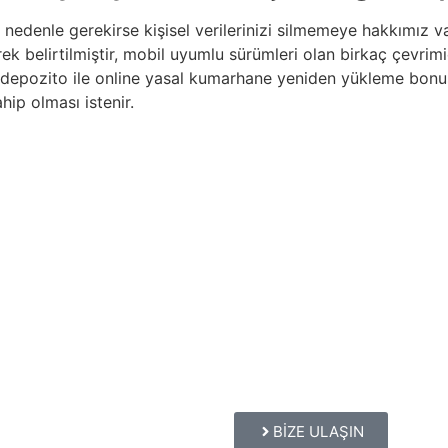
r nedenle gerekirse kişisel verilerinizi silmemeye hakkımız va
belirtilmiştir, mobil uyumlu sürümleri olan birkaç çevrimiçi s
 depozito ile online yasal kumarhane yeniden yükleme bonusu
ip olması istenir.
BİZE ULAŞIN