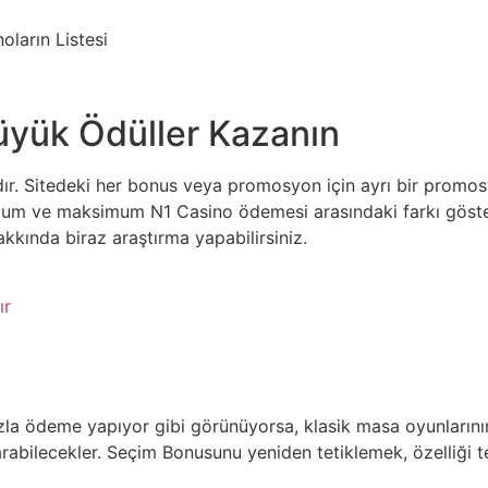
oların Listesi
üyük Ödüller Kazanın
ır. Sitedeki her bonus veya promosyon için ayrı bir promosyo
um ve maksimum N1 Casino ödemesi arasındaki farkı gösterm
akkında biraz araştırma yapabilirsiniz.
ır
fazla ödeme yapıyor gibi görünüyorsa, klasik masa oyunlarını
karabilecekler. Seçim Bonusunu yeniden tetiklemek, özelliği