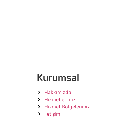
Kurumsal
Hakkımızda
Hizmetlerimiz
Hizmet Bölgelerimiz
İletişim