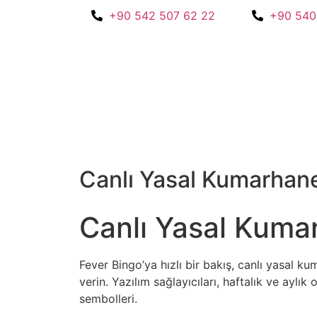
+90 542 507 62 22
+90 540
Canlı Yasal Kumarhane
Canlı Yasal Kumar
Fever Bingo’ya hızlı bir bakış, canlı yasal 
verin. Yazılım sağlayıcıları, haftalık ve ayl
sembolleri.