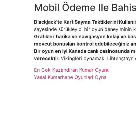
Mobil Ödeme Ile Bahi
Blackjack’te Kart Sayma Taktiklerini Kullanı
sayesinde sürükleyici bir oyun deneyiminin key
Grafikler harika ve navigasyon kolay ve ba
mevcut bonusları kontrol edebileceğiniz a
Bir oyun en iyi Kanada canlı casinosunda me
verecektir.
Vikingleri oynamak, Lihtenştayn d
En Cok Kazandiran Kumar Oyunu
Yasal Kumarhane Oyunlari Oyna