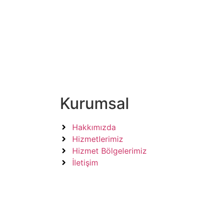
Kurumsal
Hakkımızda
Hizmetlerimiz
Hizmet Bölgelerimiz
İletişim