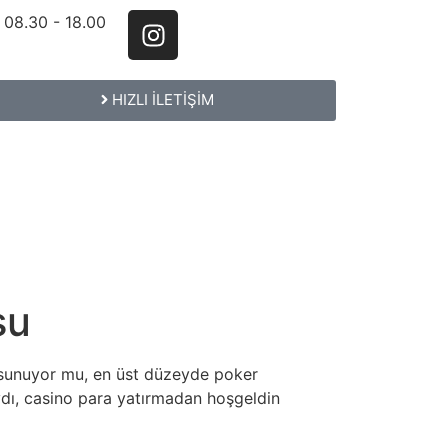
 08.30 - 18.00
HIZLI İLETİŞİM
su
 sunuyor mu, en üst düzeyde poker
ydı, casino para yatırmadan hoşgeldin