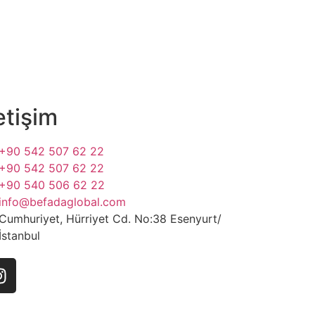
etişim
+90 542 507 62 22
+90 542 507 62 22
+90 540 506 62 22
info@befadaglobal.com
Cumhuriyet, Hürriyet Cd. No:38 Esenyurt/
İstanbul