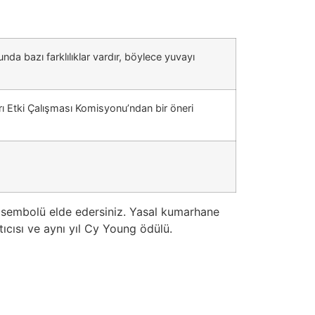
unda bazı farklılıklar vardır, böylece yuvayı
ı Etki Çalışması Komisyonu’ndan bir öneri
d sembolü elde edersiniz. Yasal kumarhane
ıcısı ve aynı yıl Cy Young ödülü.