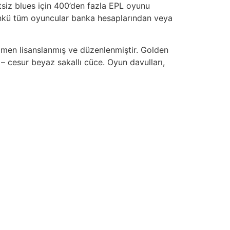
tsiz blues için 400’den fazla EPL oyunu
çünkü tüm oyuncular banka hesaplarından veya
mamen lisanslanmış ve düzenlenmiştir. Golden
– cesur beyaz sakallı cüce. Oyun davulları,