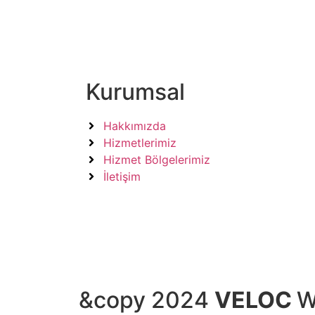
Kurumsal
Hakkımızda
Hizmetlerimiz
Hizmet Bölgelerimiz
İletişim
&copy 2024
VELOC
W