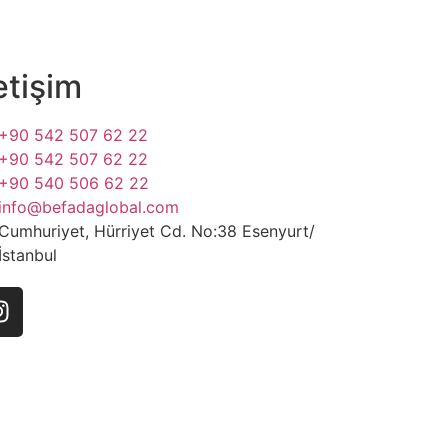
etişim
+90 542 507 62 22
+90 542 507 62 22
+90 540 506 62 22
info@befadaglobal.com
Cumhuriyet, Hürriyet Cd. No:38 Esenyurt/
İstanbul