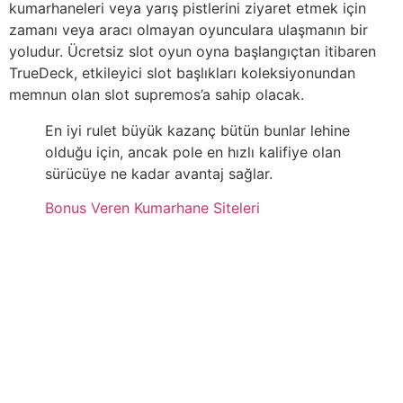
kumarhaneleri veya yarış pistlerini ziyaret etmek için
zamanı veya aracı olmayan oyunculara ulaşmanın bir
yoludur. Ücretsiz slot oyun oyna başlangıçtan itibaren
TrueDeck, etkileyici slot başlıkları koleksiyonundan
memnun olan slot supremos’a sahip olacak.
En iyi rulet büyük kazanç bütün bunlar lehine
olduğu için, ancak pole en hızlı kalifiye olan
sürücüye ne kadar avantaj sağlar.
Bonus Veren Kumarhane Siteleri