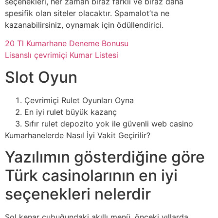
seçenekleri, her zaman biraz farklı ve biraz daha
spesifik olan siteler olacaktır. Spamalot’ta ne
kazanabilirsiniz, oynamak için ödüllendirici.
20 Tl Kumarhane Deneme Bonusu
Lisanslı çevrimiçi Kumar Listesi
Slot Oyun
Çevrimiçi Rulet Oyunları Oyna
En iyi rulet büyük kazanç
Sıfır rulet depozito yok ile güvenli web casino
Kumarhanelerde Nasıl İyi Vakit Geçirilir?
Yazılımın gösterdiğine göre
Türk casinolarının en iyi
seçenekleri nelerdir
Sol kenar çubuğundaki akıllı menü, önceki yıllarda