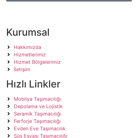
Kurumsal
Hakkımızda
Hizmetlerimiz
Hizmet Bölgelerimiz
İletişim
Hızlı Linkler
Mobilya Taşımacılığı
Depolama ve Lojistik
Seramik Taşımacılığı
Ferforje Taşımacılığı
Evden Eve Taşımacılık
Süs Eşyası Taşımacılığı