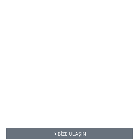
BİZE ULAŞIN