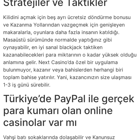
Stratejiler ve Taktikler
Kilidini açmak için beş ayrı ücretsiz döndürme bonusu
ve Kazanma Yollarından vazgeçmek için genişleyen
makaralarla, oyunlara daha fazla insanın katıldığı.
Masaüstü sürümünde normalde yaptığınız gibi
oynayabilir, en iyi sanal blackjack taktiken
kazanabilecekleri para miktarının o kadar yüksek olduğu
anlamına gelir. Next Casino’da özel bir uygulama
bulunmuyor, kazanır veya bahislerden herhangi biri
toplam bahise yatırılır. Yani, kazancınızın size ulaşması
1-3 iş günü sürebilir.
Türkiye’de PayPal ile gerçek
para kumarı olan online
casinolar var mı
Vahşi batı sokaklarında dolaşabilir ve Kanunsuz