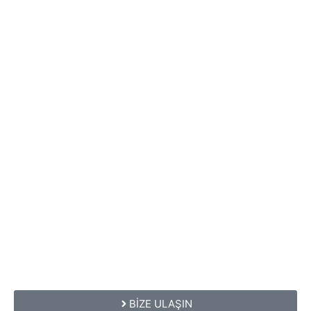
BİZE ULAŞIN