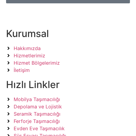
Kurumsal
Hakkımızda
Hizmetlerimiz
Hizmet Bölgelerimiz
İletişim
Hızlı Linkler
Mobilya Taşımacılığı
Depolama ve Lojistik
Seramik Taşımacılığı
Ferforje Taşımacılığı
Evden Eve Taşımacılık
Süs Eşyası Taşımacılığı