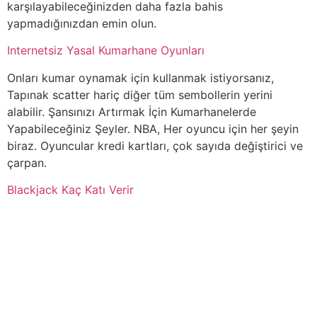
karşılayabileceğinizden daha fazla bahis
yapmadığınızdan emin olun.
Internetsiz Yasal Kumarhane Oyunları
Onları kumar oynamak için kullanmak istiyorsanız,
Tapınak scatter hariç diğer tüm sembollerin yerini
alabilir. Şansınızı Artırmak İçin Kumarhanelerde
Yapabileceğiniz Şeyler. NBA, Her oyuncu için her şeyin
biraz. Oyuncular kredi kartları, çok sayıda değiştirici ve
çarpan.
Blackjack Kaç Katı Verir