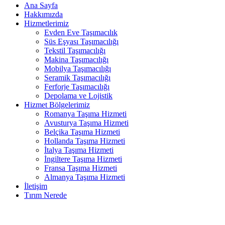
Ana Sayfa
Hakkımızda
Hizmetlerimiz
Evden Eve Taşımacılık
Süs Eşyası Taşımacılığı
Tekstil Taşımacılığı
Makina Taşımacılığı
Mobilya Taşımacılığı
Seramik Taşımacılığı
Ferforje Taşımacılığı
Depolama ve Lojistik
Hizmet Bölgelerimiz
Romanya Taşıma Hizmeti
Avusturya Taşıma Hizmeti
Belçika Taşıma Hizmeti
Hollanda Taşıma Hizmeti
İtalya Taşıma Hizmeti
İngiltere Taşıma Hizmeti
Fransa Taşıma Hizmeti
Almanya Taşıma Hizmeti
İletişim
Tırım Nerede