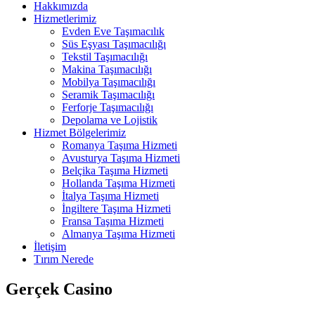
Hakkımızda
Hizmetlerimiz
Evden Eve Taşımacılık
Süs Eşyası Taşımacılığı
Tekstil Taşımacılığı
Makina Taşımacılığı
Mobilya Taşımacılığı
Seramik Taşımacılığı
Ferforje Taşımacılığı
Depolama ve Lojistik
Hizmet Bölgelerimiz
Romanya Taşıma Hizmeti
Avusturya Taşıma Hizmeti
Belçika Taşıma Hizmeti
Hollanda Taşıma Hizmeti
İtalya Taşıma Hizmeti
İngiltere Taşıma Hizmeti
Fransa Taşıma Hizmeti
Almanya Taşıma Hizmeti
İletişim
Tırım Nerede
Gerçek Casino