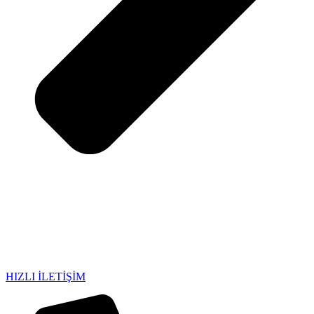
HIZLI İLETİŞİM