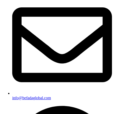
info@befadaglobal.com