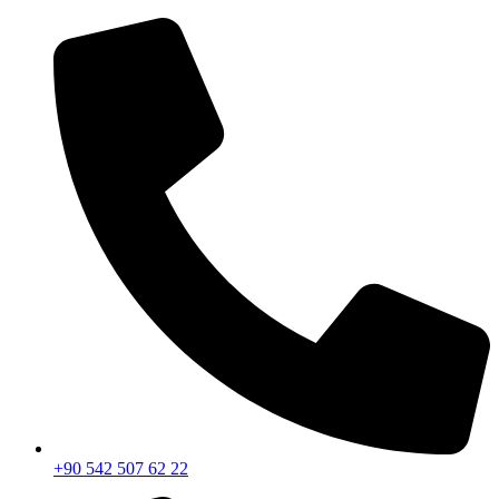
İçeriğe
atla
+90 542 507 62 22