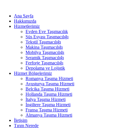
Ana Sayfa
Hakkımızda
Hizmetlerimiz
Evden Eve Taşımacılık
Süs Eşyası Taşımacılığı
Tekstil Taşımacılığı
Makina Taşımacılığı
Mobilya Taşımacılığı
Seramik Taşımacılığı
Ferforje Taşımacılığı
Depolama ve Lojistik
Hizmet Bölgelerimiz
Romanya Taşıma Hizmeti
Avusturya Taşıma Hizmeti
Belçika Taşıma Hizmeti
Hollanda Taşıma Hizmeti
İtalya Taşıma Hizmeti
İngiltere Taşıma Hizmeti
Fransa Taşıma Hizmeti
Almanya Taşıma Hizmeti
İletişim
Tırım Nerede