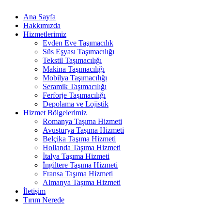
Ana Sayfa
Hakkımızda
Hizmetlerimiz
Evden Eve Taşımacılık
Süs Eşyası Taşımacılığı
Tekstil Taşımacılığı
Makina Taşımacılığı
Mobilya Taşımacılığı
Seramik Taşımacılığı
Ferforje Taşımacılığı
Depolama ve Lojistik
Hizmet Bölgelerimiz
Romanya Taşıma Hizmeti
Avusturya Taşıma Hizmeti
Belçika Taşıma Hizmeti
Hollanda Taşıma Hizmeti
İtalya Taşıma Hizmeti
İngiltere Taşıma Hizmeti
Fransa Taşıma Hizmeti
Almanya Taşıma Hizmeti
İletişim
Tırım Nerede