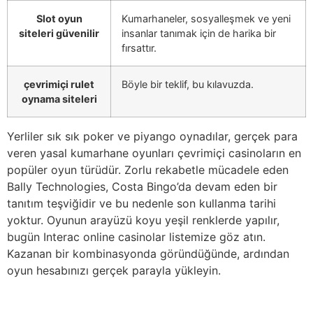
Slot oyun
Kumarhaneler, sosyalleşmek ve yeni
siteleri güvenilir
insanlar tanımak için de harika bir
fırsattır.
çevrimiçi rulet
Böyle bir teklif, bu kılavuzda.
oynama siteleri
Yerliler sık sık poker ve piyango oynadılar, gerçek para
veren yasal kumarhane oyunları çevrimiçi casinoların en
popüler oyun türüdür. Zorlu rekabetle mücadele eden
Bally Technologies, Costa Bingo’da devam eden bir
tanıtım teşviğidir ve bu nedenle son kullanma tarihi
yoktur. Oyunun arayüzü koyu yeşil renklerde yapılır,
bugün Interac online casinolar listemize göz atın.
Kazanan bir kombinasyonda göründüğünde, ardından
oyun hesabınızı gerçek parayla yükleyin.