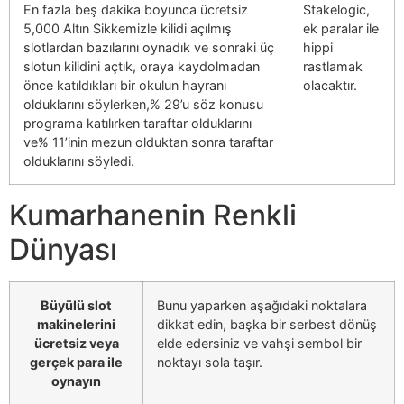
En fazla beş dakika boyunca ücretsiz
Stakelogic,
5,000 Altın Sikkemizle kilidi açılmış
ek paralar ile
slotlardan bazılarını oynadık ve sonraki üç
hippi
slotun kilidini açtık, oraya kaydolmadan
rastlamak
önce katıldıkları bir okulun hayranı
olacaktır.
olduklarını söylerken,% 29’u söz konusu
programa katılırken taraftar olduklarını
ve% 11’inin mezun olduktan sonra taraftar
olduklarını söyledi.
Kumarhanenin Renkli
Dünyası
Büyülü slot
Bunu yaparken aşağıdaki noktalara
makinelerini
dikkat edin, başka bir serbest dönüş
ücretsiz veya
elde edersiniz ve vahşi sembol bir
gerçek para ile
noktayı sola taşır.
oynayın