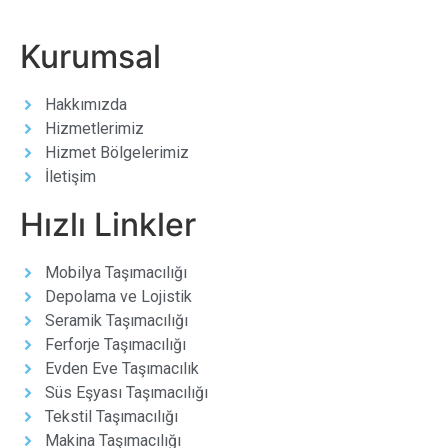
Kurumsal
Hakkımızda
Hizmetlerimiz
Hizmet Bölgelerimiz
İletişim
Hızlı Linkler
Mobilya Taşımacılığı
Depolama ve Lojistik
Seramik Taşımacılığı
Ferforje Taşımacılığı
Evden Eve Taşımacılık
Süs Eşyası Taşımacılığı
Tekstil Taşımacılığı
Makina Taşımacılığı