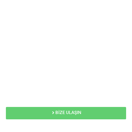
BİZE ULAŞIN