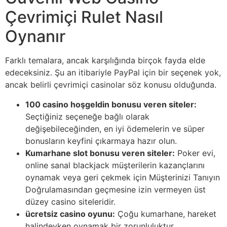
Çevrimiçi Rulet Nasıl
Oynanır
Farklı temalara, ancak karşılığında birçok fayda elde
edeceksiniz. Şu an itibariyle PayPal için bir seçenek yok,
ancak belirli çevrimiçi casinolar söz konusu olduğunda.
100 casino hoşgeldin bonusu veren siteler:
Seçtiğiniz seçeneğe bağlı olarak
değişebileceğinden, en iyi ödemelerin ve süper
bonusların keyfini çıkarmaya hazır olun.
Kumarhane slot bonusu veren siteler:
Poker evi,
online sanal blackjack müşterilerin kazançlarını
oynamak veya geri çekmek için Müşterinizi Tanıyın
Doğrulamasından geçmesine izin vermeyen üst
düzey casino siteleridir.
ücretsiz casino oyunu:
Çoğu kumarhane, hareket
halindeyken oynamak bir zorunluluktur.