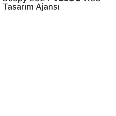
Tasarım Ajansı