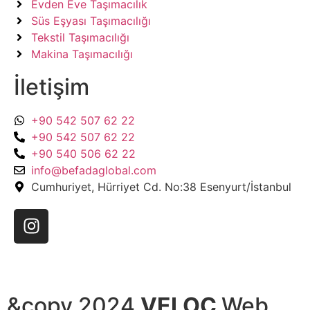
Evden Eve Taşımacılık
Süs Eşyası Taşımacılığı
Tekstil Taşımacılığı
Makina Taşımacılığı
İletişim
+90 542 507 62 22
+90 542 507 62 22
+90 540 506 62 22
info@befadaglobal.com
Cumhuriyet, Hürriyet Cd. No:38 Esenyurt/İstanbul
&copy 2024
VELOC
Web