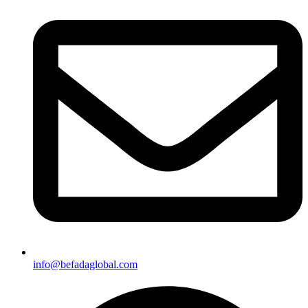
info@befadaglobal.com