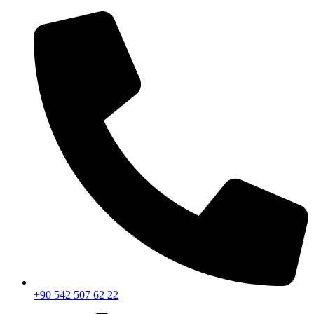
İçeriğe
atla
+90 542 507 62 22