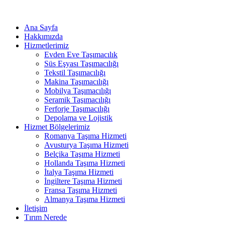
Ana Sayfa
Hakkımızda
Hizmetlerimiz
Evden Eve Taşımacılık
Süs Eşyası Taşımacılığı
Tekstil Taşımacılığı
Makina Taşımacılığı
Mobilya Taşımacılığı
Seramik Taşımacılığı
Ferforje Taşımacılığı
Depolama ve Lojistik
Hizmet Bölgelerimiz
Romanya Taşıma Hizmeti
Avusturya Taşıma Hizmeti
Belçika Taşıma Hizmeti
Hollanda Taşıma Hizmeti
İtalya Taşıma Hizmeti
İngiltere Taşıma Hizmeti
Fransa Taşıma Hizmeti
Almanya Taşıma Hizmeti
İletişim
Tırım Nerede