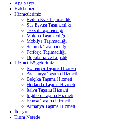
Ana Sayfa
Hakkımızda
Hizmetlerimiz
Evden Eve Taşımacılık
Süs Eşyası Taşımacılığı
Tekstil Taşımacılığı
Makina Taşımacılığı
Mobilya Taşımacılığı
Seramik Taşımacılığı
Ferforje Taşımacılığı
Depolama ve Lojistik
Hizmet Bölgelerimiz
Romanya Taşıma Hizmeti
Avusturya Taşıma Hizmeti
Belçika Taşıma Hizmeti
Hollanda Taşıma Hizmeti
İtalya Taşıma Hizmeti
İngiltere Taşıma Hizmeti
Fransa Taşıma Hizmeti
Almanya Taşıma Hizmeti
İletişim
Tırım Nerede