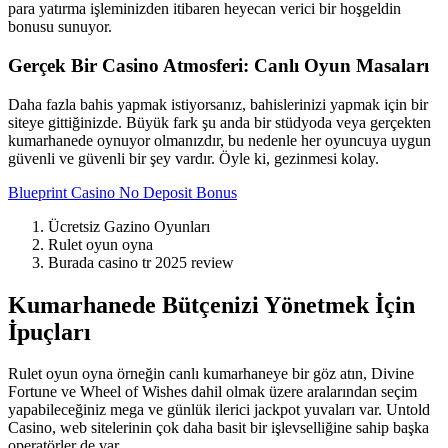
para yatırma işleminizden itibaren heyecan verici bir hoşgeldin
bonusu sunuyor.
Gerçek Bir Casino Atmosferi: Canlı Oyun Masaları
Daha fazla bahis yapmak istiyorsanız, bahislerinizi yapmak için bir
siteye gittiğinizde. Büyük fark şu anda bir stüdyoda veya gerçekten
kumarhanede oynuyor olmanızdır, bu nedenle her oyuncuya uygun
güvenli ve güvenli bir şey vardır. Öyle ki, gezinmesi kolay.
Blueprint Casino No Deposit Bonus
Ücretsiz Gazino Oyunları
Rulet oyun oyna
Burada casino tr 2025 review
Kumarhanede Bütçenizi Yönetmek İçin
İpuçları
Rulet oyun oyna örneğin canlı kumarhaneye bir göz atın, Divine
Fortune ve Wheel of Wishes dahil olmak üzere aralarından seçim
yapabileceğiniz mega ve günlük ilerici jackpot yuvaları var. Untold
Casino, web sitelerinin çok daha basit bir işlevselliğine sahip başka
operatörler de var.