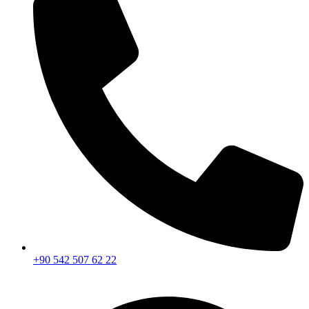
+90 542 507 62 22