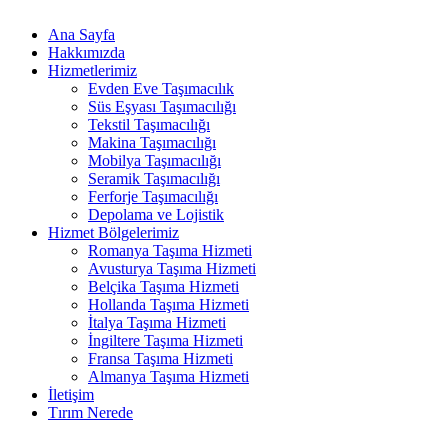
Ana Sayfa
Hakkımızda
Hizmetlerimiz
Evden Eve Taşımacılık
Süs Eşyası Taşımacılığı
Tekstil Taşımacılığı
Makina Taşımacılığı
Mobilya Taşımacılığı
Seramik Taşımacılığı
Ferforje Taşımacılığı
Depolama ve Lojistik
Hizmet Bölgelerimiz
Romanya Taşıma Hizmeti
Avusturya Taşıma Hizmeti
Belçika Taşıma Hizmeti
Hollanda Taşıma Hizmeti
İtalya Taşıma Hizmeti
İngiltere Taşıma Hizmeti
Fransa Taşıma Hizmeti
Almanya Taşıma Hizmeti
İletişim
Tırım Nerede