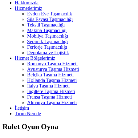
Hakkımızda
Hizmetlerimiz
Evden Eve Taşımacılık
Süs Eşyası Taşımacılığı
Tekstil Taşımacılığı
Makina Taşımacılığı
Mobilya Taşımacılığı
Seramik Taşımacılığı
Ferforje Taşımacılığı
Depolama ve Lojistik
Hizmet Bölgelerimiz
Romanya Taşıma Hizmeti
Avusturya Taşıma Hizmeti
Belçika Taşıma Hizmeti
Hollanda Taşıma Hizmeti
İtalya Taşıma Hizmeti
İngiltere Taşıma Hizmeti
Fransa Taşıma Hizmeti
Almanya Taşıma Hizmeti
İletişim
Tırım Nerede
Rulet Oyun Oyna