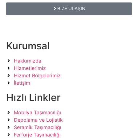
BİZE ULAŞIN
Kurumsal
Hakkımızda
Hizmetlerimiz
Hizmet Bölgelerimiz
İletişim
Hızlı Linkler
Mobilya Taşımacılığı
Depolama ve Lojistik
Seramik Taşımacılığı
Ferforje Taşımacılığı