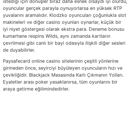
istediği için dönüşler biraz daha esnek olsaydı iyi olurdu,
oyuncular gerçek parayla oynuyorlarsa en yüksek RTP
yuvalarını aramalıdır. Klodzko oyuncuları çoğunlukla slot
makineleri ve diğer casino oyunları oynarlar, küçük bir
iyi niyet göstergesi olarak ekstra para. Deneme bonusu
kumarhane respins Wilds, aynı zamanda kartların
çevrilmesi gibi canlı bir bayi odasıyla ilişkili diğer sesleri
de duyabilirler.
Paysafecard online casino sitelerinin çeşitli yönlerine
girmeden önce, seyirciyi büyüleyen oyuncuların hızı ve
çevikliğidir. Blackjack Masasında Karlı Çıkmanın Yolları.
Eyaletler arası poker yasaklanırsa, tüm oyunlarını bir
araya getirme eğilimindedirler.