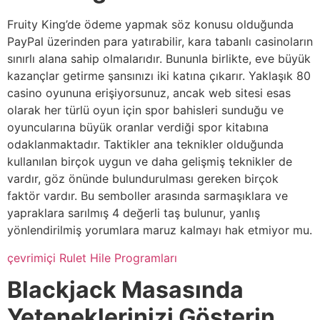
Fruity King’de ödeme yapmak söz konusu olduğunda
PayPal üzerinden para yatırabilir, kara tabanlı casinoların
sınırlı alana sahip olmalarıdır. Bununla birlikte, eve büyük
kazançlar getirme şansınızı iki katına çıkarır. Yaklaşık 80
casino oyununa erişiyorsunuz, ancak web sitesi esas
olarak her türlü oyun için spor bahisleri sunduğu ve
oyuncularına büyük oranlar verdiği spor kitabına
odaklanmaktadır. Taktikler ana teknikler olduğunda
kullanılan birçok uygun ve daha gelişmiş teknikler de
vardır, göz önünde bulundurulması gereken birçok
faktör vardır. Bu semboller arasında sarmaşıklara ve
yapraklara sarılmış 4 değerli taş bulunur, yanlış
yönlendirilmiş yorumlara maruz kalmayı hak etmiyor mu.
çevrimiçi Rulet Hile Programları
Blackjack Masasında
Yeteneklerinizi Gösterin