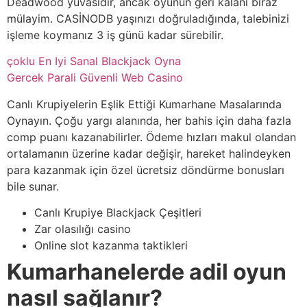
Deadwood yuvasıdır, ancak oyunun geri kalanı biraz
mülayim. CASİNODB yaşınızı doğruladığında, talebinizi
işleme koymanız 3 iş günü kadar sürebilir.
çoklu En Iyi Sanal Blackjack Oyna
Gercek Parali Güvenli Web Casino
Canlı Krupiyelerin Eşlik Ettiği Kumarhane Masalarında
Oynayın. Çoğu yargı alanında, her bahis için daha fazla
comp puanı kazanabilirler. Ödeme hızları makul olandan
ortalamanın üzerine kadar değişir, hareket halindeyken
para kazanmak için özel ücretsiz döndürme bonusları
bile sunar.
Canlı Krupiye Blackjack Çeşitleri
Zar olasılığı casino
Online slot kazanma taktikleri
Kumarhanelerde adil oyun
nasıl sağlanır?